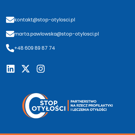
kontakt@stop-otylosci.pl
marta.pawlowska@stop-otylosci.pl
+48 609 89 87 74