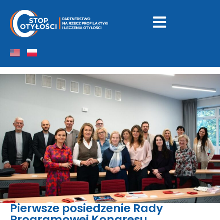
Pierwsze posiedzenie Rady
Programowej Kongresu