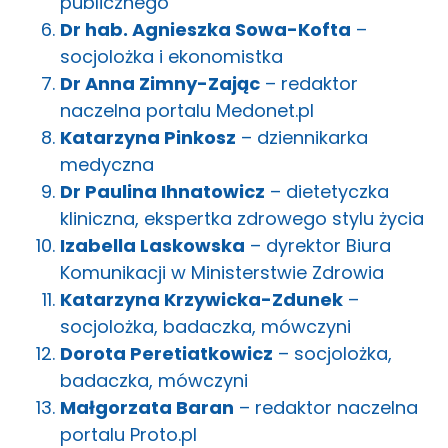
publicznego
Dr hab. Agnieszka Sowa-Kofta
–
socjolożka i ekonomistka
Dr Anna Zimny-Zając
– redaktor
naczelna portalu Medonet.pl
Katarzyna Pinkosz
– dziennikarka
medyczna
Dr Paulina Ihnatowicz
– dietetyczka
kliniczna, ekspertka zdrowego stylu życia
Izabella Laskowska
– dyrektor Biura
Komunikacji w Ministerstwie Zdrowia
Katarzyna Krzywicka-Zdunek
–
socjolożka, badaczka, mówczyni
Dorota Peretiatkowicz
– socjolożka,
badaczka, mówczyni
Małgorzata Baran
– redaktor naczelna
portalu Proto.pl