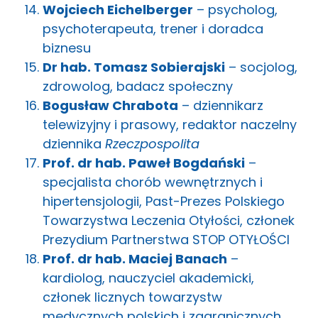
Wojciech Eichelberger
– psycholog,
psychoterapeuta, trener i doradca
biznesu
Dr hab. Tomasz Sobierajski
– socjolog,
zdrowolog, badacz społeczny
Bogusław Chrabota
– dziennikarz
telewizyjny i prasowy, redaktor naczelny
dziennika
Rzeczpospolita
Prof. dr hab. Paweł Bogdański
–
specjalista chorób wewnętrznych i
hipertensjologii, Past-Prezes Polskiego
Towarzystwa Leczenia Otyłości, członek
Prezydium Partnerstwa STOP OTYŁOŚCI
Prof. dr hab. Maciej Banach
–
kardiolog, nauczyciel akademicki,
członek licznych towarzystw
medycznych polskich i zagranicznych