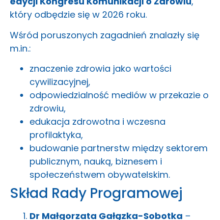
edycji Kongresu Komunikacji o Zdrowiu
,
który odbędzie się w 2026 roku.
Wśród poruszonych zagadnień znalazły się
m.in.:
znaczenie zdrowia jako wartości
cywilizacyjnej,
odpowiedzialność mediów w przekazie o
zdrowiu,
edukacja zdrowotna i wczesna
profilaktyka,
budowanie partnerstw między sektorem
publicznym, nauką, biznesem i
społeczeństwem obywatelskim.
Skład Rady Programowej
Dr Małgorzata Gałązka-Sobotka
–