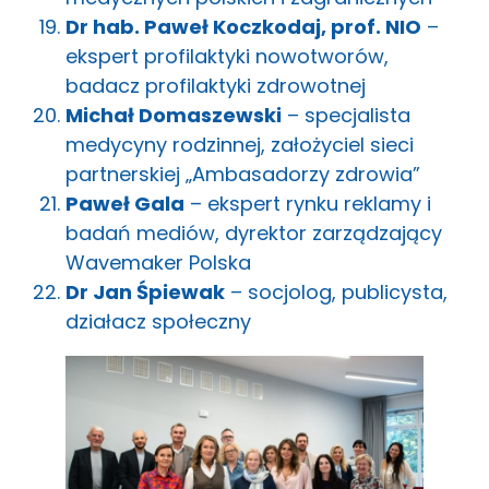
Dr hab. Paweł Koczkodaj, prof. NIO
–
ekspert profilaktyki nowotworów,
badacz profilaktyki zdrowotnej
Michał Domaszewski
– specjalista
medycyny rodzinnej, założyciel sieci
partnerskiej „Ambasadorzy zdrowia”
Paweł Gala
– ekspert rynku reklamy i
badań mediów, dyrektor zarządzający
Wavemaker Polska
Dr Jan Śpiewak
– socjolog, publicysta,
działacz społeczny