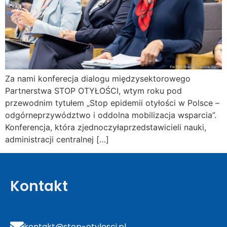
Za nami konferecja dialogu międzysektorowego
Partnerstwa STOP OTYŁOŚCI, wtym roku pod
przewodnim tytułem „Stop epidemii otyłości w Polsce –
odgórneprzywództwo i oddolna mobilizacja wsparcia”.
Konferencja, która zjednoczyłaprzedstawicieli nauki,
administracji centralnej […]
Kontakt
kontakt@stop-otylosci.pl