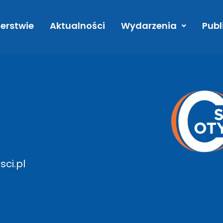
KOŁOBRZEG
erstwie
Aktualności
Wydarzenia
Publ
ci.pl