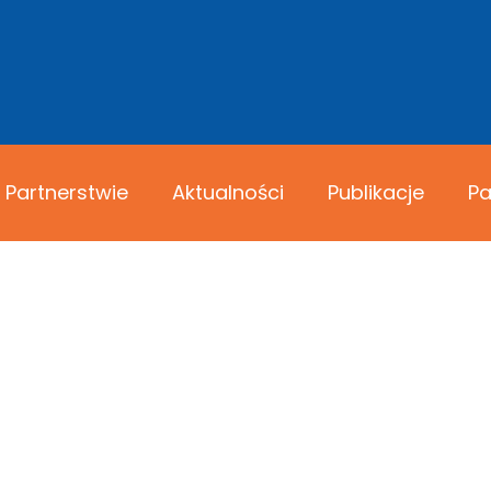
 Partnerstwie
Aktualności
Publikacje
Pa