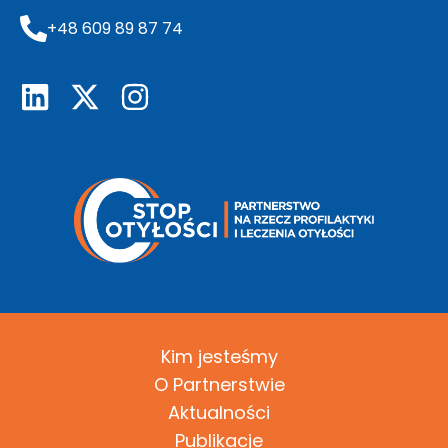
+48 609 89 87 74
Kim jesteśmy
O Partnerstwie
Aktualności
Publikacje