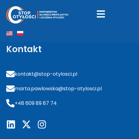
KUPS
Kontakt
kontakt@stop-otylosci.pl
marta.pawlowska@stop-otylosci.pl
+48 609 89 87 74