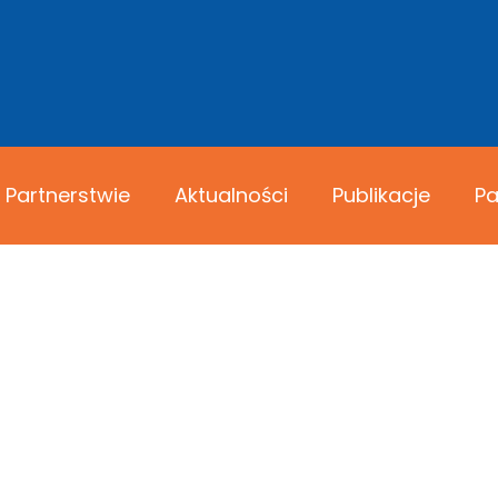
 Partnerstwie
Aktualności
Publikacje
Pa