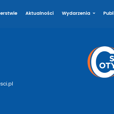
ytet Medyczny
erstwie
Aktualności
Wydarzenia
Publ
ci.pl